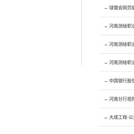
→ 球盟会网页版
→ 河南测绘职
→ 河南测绘职
→ 河南测绘职
→ 中国银行
→ 河南分行视
→ 大成工程-公