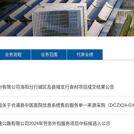
业务流程
业务范围
代表业绩
股份有限公司洛阳分行城区及县域支行食材项目成交结果公告
版关于合浦县中医医院信息系统售后服务单一来源采购（DCZX24-GX
速公路有限公司2024年劳务外包服务项目中标候选人公示