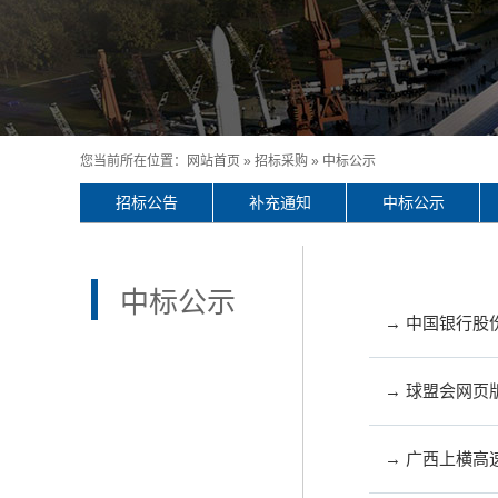
您当前所在位置：
网站首页
»
招标采购
»
中标公示
招标公告
补充通知
中标公示
中标公示
→ 中国银行
→ 球盟会网页
→ 广西上横高