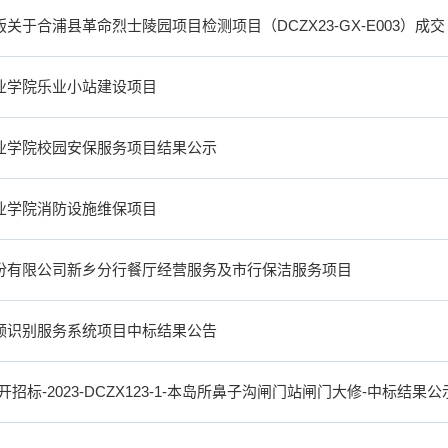
关于合浦县革命烈士陵园项目检测项目（DCZX23-GX-E003）成交
业学院乐业小站建设项目
业学院校园安保服务项目结果公示
业学院消防设施维保项目
股份有限公司新乡分行餐厅经营服务及市行保洁服务项目
频识别服务系统项目中标结果公告
开招标-2023-DCZX123-1-本岛所鼻子沟闸门站闸门大修-中标结果公