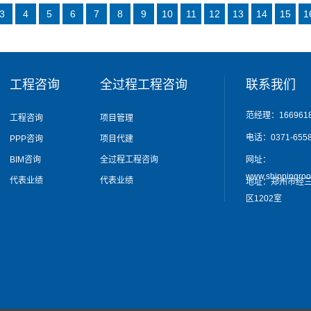
3
4
5
6
7
8
9
10
11
12
13
14
15
1
工程咨询
全过程工程咨询
联系我们
范经理：1669618
工程咨询
项目管理
电话：0371-6558
PPP咨询
项目代建
BIM咨询
全过程工程咨询
网址：
www.shippingro
代表业绩
代表业绩
地址：郑州市经三
区1202室