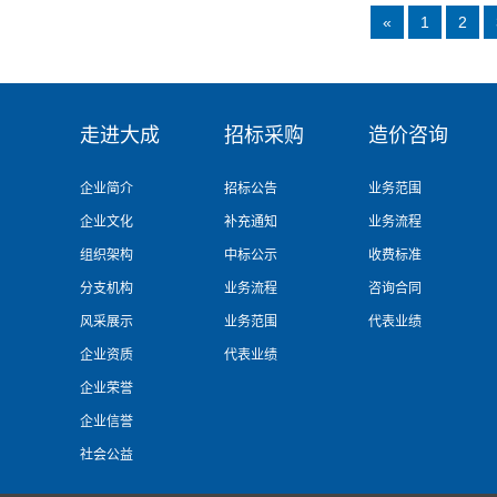
«
1
2
走进大成
招标采购
造价咨询
企业简介
招标公告
业务范围
企业文化
补充通知
业务流程
组织架构
中标公示
收费标准
分支机构
业务流程
咨询合同
风采展示
业务范围
代表业绩
企业资质
代表业绩
企业荣誉
企业信誉
社会公益