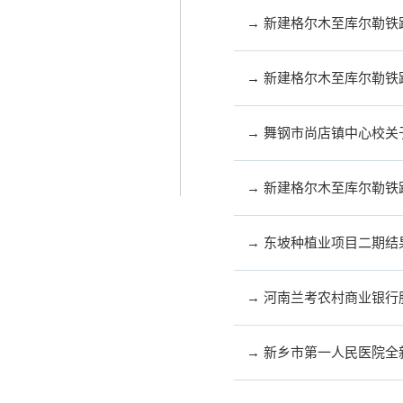
→ 新建格尔木至库尔勒
→ 新建格尔木至库尔勒铁
→ 舞钢市尚店镇中心校
→ 新建格尔木至库尔勒
→ 东坡种植业项目二期结
→ 河南兰考农村商业银
→ 新乡市第一人民医院