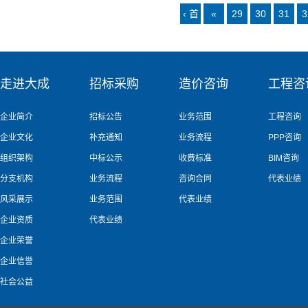
‹ 首
«
29
30
31
3
页
走进大成
招标采购
造价咨询
工程咨
企业简介
招标公告
业务范围
工程咨询
企业文化
补充通知
业务流程
PPP咨询
组织架构
中标公示
收费标准
BIM咨询
分支机构
业务流程
咨询合同
代表业绩
风采展示
业务范围
代表业绩
企业资质
代表业绩
企业荣誉
企业信誉
社会公益