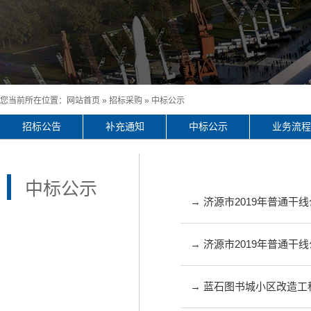
您当前所在位置：
网站首页
»
招标采购
»
中标公示
招标公告
补充通知
中标公示
业务流程
中标公示
→ 济源市2019年普通干
→ 济源市2019年普通干
→ 蓝石图书城小区改造工