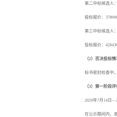
第二中标候选人
投标报价：
378
第三中标候选人
投标报价：
428
（
2）否决投标
标书密封检查中
（
3）第一阶段评
2020年7月14日—
在公示期间内，