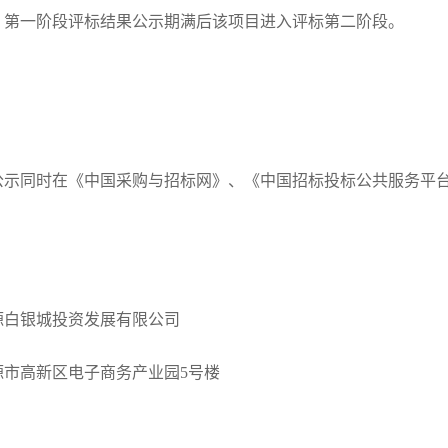
！第一阶段评标结果公示期满后该项目进入评标第二阶段。
公示同时在《中国采购与招标网》、《中国招标投标公共服务平
源白银城投资发展有限公司
源市高新区电子商务产业园
5号楼