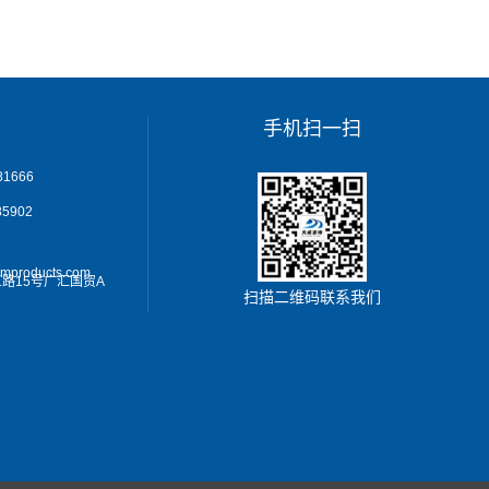
手机扫一扫
1666
5902
omproducts.com
路15号广汇国贸A
扫描二维码联系我们