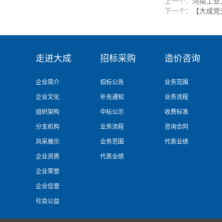
上一个：
河南工业
下一个：
【大成党
走进大成
招标采购
造价咨询
企业简介
招标公告
业务范围
企业文化
补充通知
业务流程
组织架构
中标公示
收费标准
分支机构
业务流程
咨询合同
风采展示
业务范围
代表业绩
企业资质
代表业绩
企业荣誉
企业信誉
社会公益