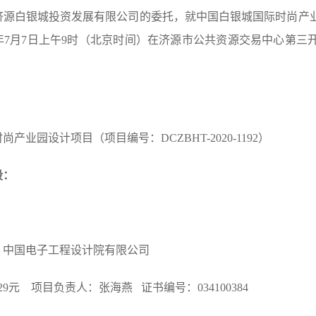
济源白银城投资发展有限公司的委托，就中国白银城国际时尚产
0年7月7日上午9时（北京时间）在
济源市公共资源交易中心第三
时尚产业园设计项目
（项目编号：
DCZBHT-2020-1192）
段：
：中国电子工程设计院有限公司
4129元 项目负责人：张海燕 证书编号：034100384