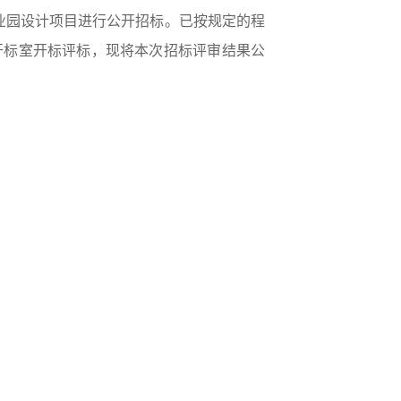
业园设计项目进行公开招标。已按规定的程
开标室
开标评标，现将本次招标评审结果公