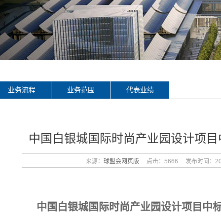
业务流程
业务范围
代表业绩
中国白银城国际时尚产业园设计项目
来源：
球盟会网页版
点击：5666
发布时间：202
中国白银城国际时尚产业园设计项目中