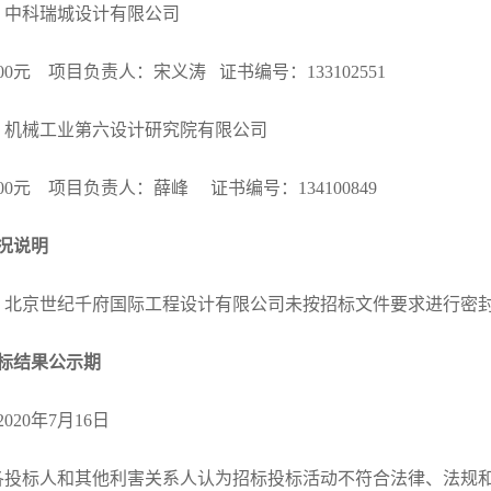
：中科瑞城设计有限公司
0000元 项目负责人：宋义涛 证书编号：133102551
：机械工业第六设计研究院有限公司
4300元 项目负责人：薛峰 证书编号：134100849
情况说明
，北京世纪千府国际工程设计有限公司未按招标文件要求进行密
标结果公示期
2020年7月16日
各投标人和其他利害关系人认为招标投标活动不符合法律、法规