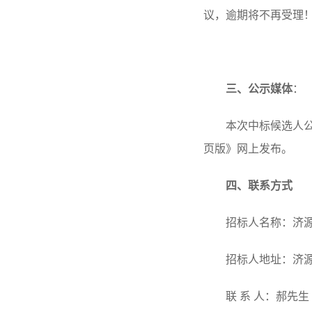
议，逾期将不再受理
三、公示媒体
：
本次中标候选人
页版》网上发布。
四、联系方式
招标人名称：济
招标人地址：济
联
系
人：郝先生