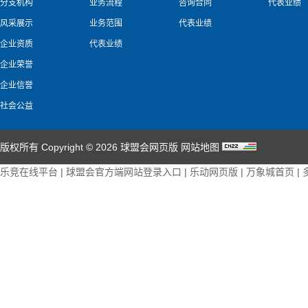
分支机构
业务流程
咨询合同
代表业绩
风采展示
业务范围
代表业绩
企业资质
代表业绩
企业荣誉
企业信誉
社会公益
版权所有 Copyright © 2026 球盟会网页版
网站地图
乐竞在线平台
|
球盟会官方端网站登录入口
|
乐动网页版
|
万象城首页
|