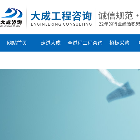
网站首页
走进大成
全过程工程咨询
招标采购
联系我们