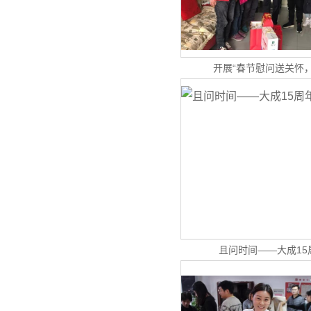
开展“春节慰问送关怀
且问时间——大成15