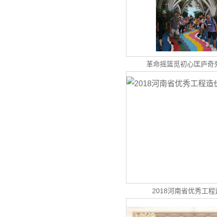
革命摇篮觅初心匡庐奇
2018河南省优秀工