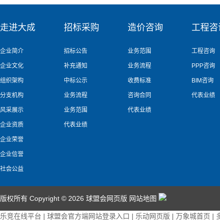
走进大成
招标采购
造价咨询
工程咨
企业简介
招标公告
业务范围
工程咨询
企业文化
补充通知
业务流程
PPP咨询
组织架构
中标公示
收费标准
BIM咨询
分支机构
业务流程
咨询合同
代表业绩
风采展示
业务范围
代表业绩
企业资质
代表业绩
企业荣誉
企业信誉
社会公益
版权所有 Copyright © 2026 球盟会网页版
网站地图
乐竞在线平台
|
球盟会官方端网站登录入口
|
乐动网页版
|
万象城首页
|